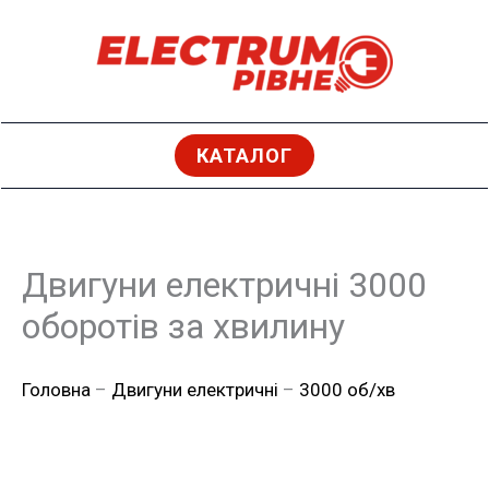
Перейти
до
вмісту
КАТАЛОГ
Двигуни електричні 3000
оборотів за хвилину
Головна
–
Двигуни електричні
–
3000 об/хв