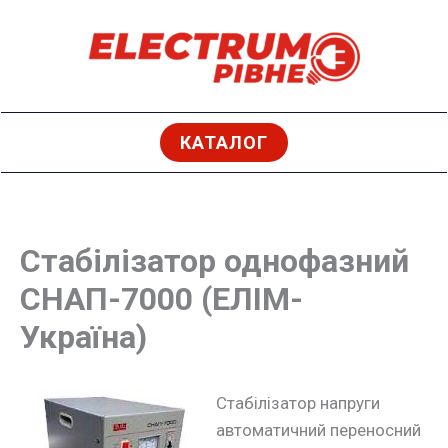
Перейти
до
вмісту
КАТАЛОГ
Стабілізатор однофазний
СНАП-7000 (ЕЛІМ-
Україна)
Стабілізатор напруги
автоматичний переносний