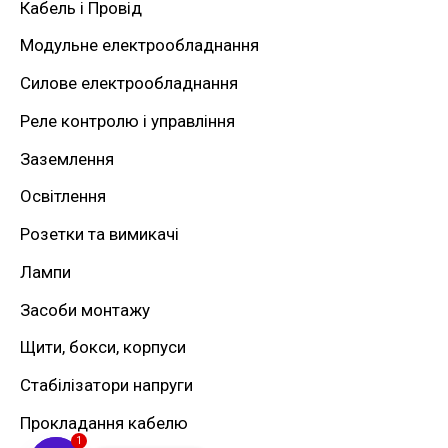
Кабель і Провід
т
Модульне електрообладнання
и
Силове електрообладнання
:
Реле контролю і управління
Заземлення
Освітлення
Розетки та вимикачі
Лампи
Засоби монтажу
Щити, бокси, корпуси
Стабілізатори напруги
Прокладання кабелю
1