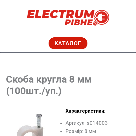
Перейти
до
вмісту
КАТАЛОГ
Скоба кругла 8 мм
(100шт./уп.)
Характеристики:
Артикул: s014003
Розмір: 8 мм