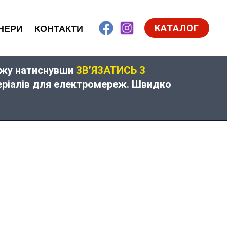
КАТАЛОГ
НЕРИ
КОНТАКТИ
дажу натиснувши
ЗВ’ЯЗАТИСЬ З
теріалів для електромереж. Швидко