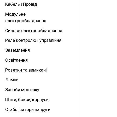
Кабель і Провід
т
Модульне
и
електрообладнання
:
Силове електрообладнання
Реле контролю і управління
Заземлення
Освітлення
Розетки та вимикачі
Лампи
Засоби монтажу
Щити, бокси, корпуси
Стабілізатори напруги