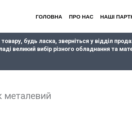
ГОЛОВНА
ПРО НАС
НАШІ ПАРТ
 товару, будь ласка, зверніться у відділ про
кладі великий вибір різного обладнання та ма
к металевий