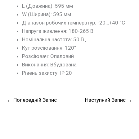
L (Довжина): 595 мм
W (Ширина): 595 мм
Діапазон робочих температур: -20…+40 °С
Напруга живлення: 180-265 В
Номінальна частота: 50 Гц
Кут розсіювання: 120°
Розсіювач: Опаловий
Виконання: Вбудована
Рівень захисту: IP 20
←
Попередній Запис
Наступний Запис
→