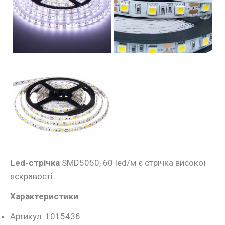
Led-стрічка
SMD5050, 60 led/м є стрічка високої
яскравості.
Характеристики
:
Артикул: 1015436