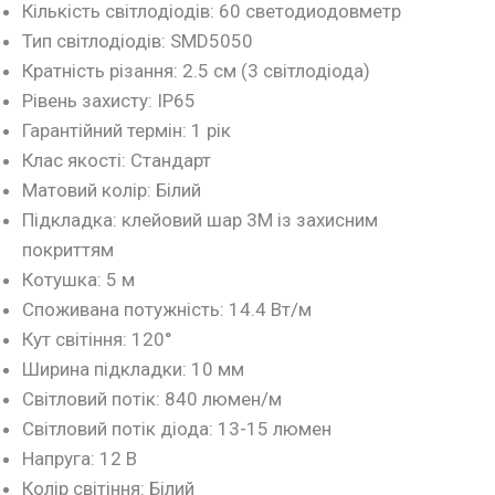
Кількість світлодіодів: 60 светодиодовметр
Тип світлодіодів: SMD5050
Кратність різання: 2.5 см (3 світлодіода)
Рівень захисту: IP65
Гарантійний термін: 1 рік
Клас якості: Стандарт
Матовий колір: Білий
Підкладка: клейовий шар 3M із захисним
покриттям
Котушка: 5 м
Споживана потужність: 14.4 Вт/м
Кут світіння: 120°
Ширина підкладки: 10 мм
Світловий потік: 840 люмен/м
Світловий потік діода: 13-15 люмен
Напруга: 12 В
Колір світіння: Білий