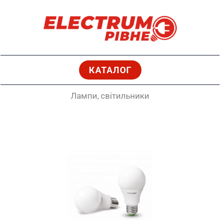
Перейти
до
вмісту
КАТАЛОГ
Лампи, світильники