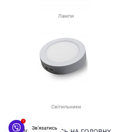
Лампи
Світильники
1
Зв'язатись
ПОВЕРНУТИСЬ НА ГОЛОВНУ