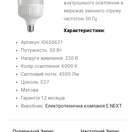
внутрішнього освітлення в
мережах змінного струму
частотою 50 Гц
Характеристики:
Артикул: l0650621
Потужність: 50 Вт
Напруга живлення: 220 В
Колір освітлення: 6000 К
Світловий потік: 4500 Лм
Цоколь: Е27
Матова
Гарантія 12 місяців
Виробник:
Електротехнічна компанія E.NEXT
←
Попередній Запис
Наступний Запис
→