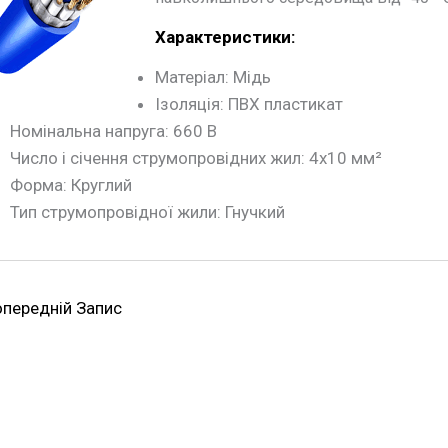
Характеристики:
Матеріал: Мідь
Ізоляція: ПВХ пластикат
Номінальна напруга: 660 В
Число і січення струмопровідних жил: 4х10 мм²
Форма: Круглий
Тип струмопровідної жили: Гнучкий
передній Запис