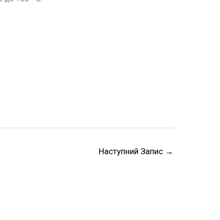
Наступний Запис
→