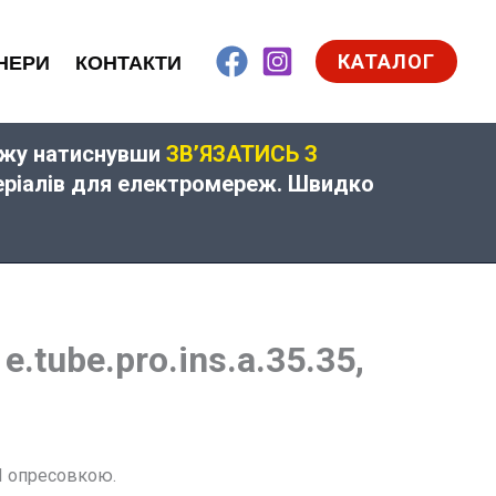
КАТАЛОГ
НЕРИ
КОНТАКТИ
дажу натиснувши
ЗВ’ЯЗАТИСЬ З
теріалів для електромереж. Швидко
.tube.pro.ins.a.35.35,
П опресовкою.