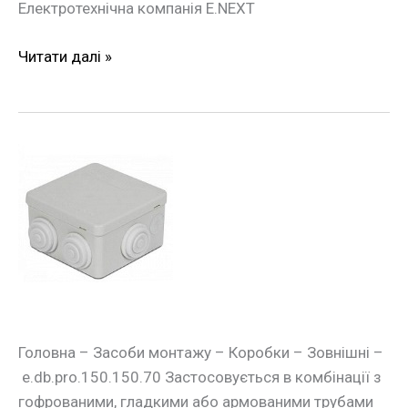
Електротехнічна компанія E.NEXT
Читати далі »
Монтажна
коробка
e.db.pro.150.150.70
Головна – Засоби монтажу – Коробки – Зовнішні –
e.db.pro.150.150.70 Застосовується в комбінації з
гофрованими, гладкими або армованими трубами