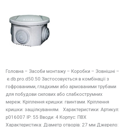
Монтажна
коробка
e.db.pro.d50.50
Головна – Засоби монтажу – Коробки – Зовнішні –
e.db.pro.d50.50 Застосовується в комбінації з
гофрованими, гладкими або армованими трубами
для побудови силових або слабкострумних
мереж. Кріплення кришки: гвинтами. Кріплення
кришки: защілкуванням. Характеристики: Артикул:
p016007 IP: 55 Вводи: 4 Корпус: ПВХ
Характеристика: Діаметр отворів: 27 мм Джерело: