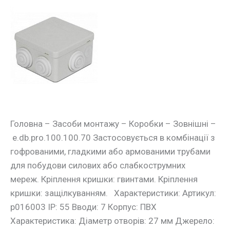
Монтажна
коробка
e.db.pro.100.100.70
Головна – Засоби монтажу – Коробки – Зовнішні –
e.db.pro.100.100.70 Застосовується в комбінації з
гофрованими, гладкими або армованими трубами
для побудови силових або слабкострумних
мереж. Кріплення кришки: гвинтами. Кріплення
кришки: защілкуванням. Характеристики: Артикул:
p016003 IP: 55 Вводи: 7 Корпус: ПВХ
Характеристика: Діаметр отворів: 27 мм Джерело: