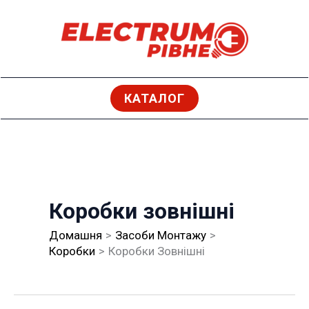
Перейти
до
вмісту
КАТАЛОГ
Коробки зовнішні
Домашня
Засоби Монтажу
Коробки
Коробки Зовнішні