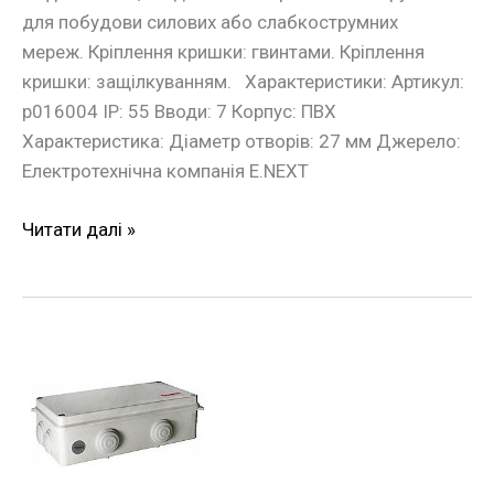
для побудови силових або слабкострумних
мереж. Кріплення кришки: гвинтами. Кріплення
кришки: защілкуванням. Характеристики: Артикул:
p016004 IP: 55 Вводи: 7 Корпус: ПВХ
Характеристика: Діаметр отворів: 27 мм Джерело:
Електротехнічна компанія E.NEXT
Читати далі »
Монтажна
коробка
e.db.pro.200.100.70