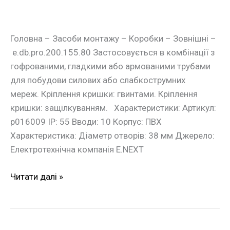
Головна – Засоби монтажу – Коробки – Зовнішні –
e.db.pro.200.155.80 Застосовується в комбінації з
гофрованими, гладкими або армованими трубами
для побудови силових або слабкострумних
мереж. Кріплення кришки: гвинтами. Кріплення
кришки: защілкуванням. Характеристики: Артикул:
p016009 IP: 55 Вводи: 10 Корпус: ПВХ
Характеристика: Діаметр отворів: 38 мм Джерело:
Електротехнічна компанія E.NEXT
Читати далі »