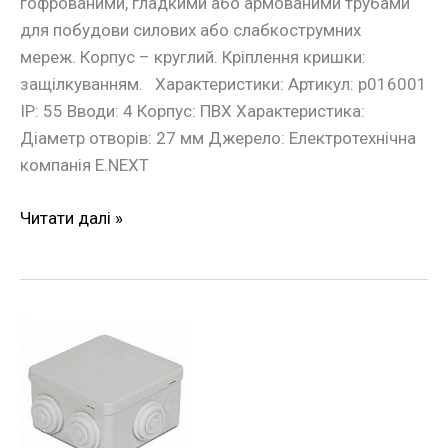
гофрованими, гладкими або армованими трубами
для побудови силових або слабкострумних
мереж. Корпус – круглий. Кріплення кришки:
защілкуванням. Характеристики: Артикул: p016001
IP: 55 Вводи: 4 Корпус: ПВХ Характеристика:
Діаметр отворів: 27 мм Джерело: Електротехнічна
компанія E.NEXT
Читати далі »
Монтажна
коробка
e.db.pro.85.85.50