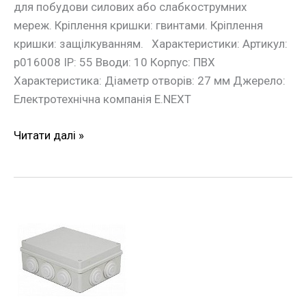
для побудови силових або слабкострумних
мереж. Кріплення кришки: гвинтами. Кріплення
кришки: защілкуванням. Характеристики: Артикул:
p016008 IP: 55 Вводи: 10 Корпус: ПВХ
Характеристика: Діаметр отворів: 27 мм Джерело:
Електротехнічна компанія E.NEXT
Читати далі »
Монтажна
коробка
e.db.pro.200.155.80