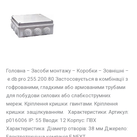
Монтажна
коробка
e.db.pro.255.200.80
Головна – Засоби монтажу – Коробки – Зовнішні –
e.db.pro.255.200.80 Застосовується в комбінації з
гофрованими, гладкими або армованими трубами
для побудови силових або слабкострумних
мереж. Кріплення кришки: гвинтами. Кріплення
кришки: защілкуванням. Характеристики: Артикул:
p016006 IP: 55 Вводи: 12 Корпус: ПВХ
Характеристика: Діаметр отворів: 38 мм Джерело:
Електротехнічна компанія E.NEXT