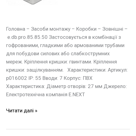
Головна – Засоби монтажу – Коробки – Зовнішні –
e.db.pro.85.85.50 Застосовується в комбінації з
гофрованими, гладкими або армованими трубами
для побудови силових або слабкострумних
мереж. Кріплення кришки: гвинтами. Кріплення
кришки: защілкуванням. Характеристики: Артикул:
p016002 IP: 55 Вводи: 7 Корпус: ПВХ
Характеристика: Діаметр отворів: 27 мм Джерело:
Електротехнічна компанія E.NEXT
Читати далі »