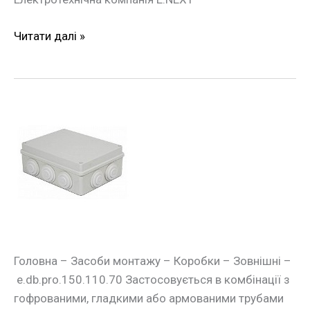
Читати далі »
Монтажна
коробка
e.db.pro.150.110.70
Головна – Засоби монтажу – Коробки – Зовнішні –
e.db.pro.150.110.70 Застосовується в комбінації з
гофрованими, гладкими або армованими трубами