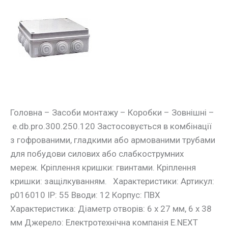
Монтажна
коробка
e.db.pro.300.250.120
Головна – Засоби монтажу – Коробки – Зовнішні –
e.db.pro.300.250.120 Застосовується в комбінації
з гофрованими, гладкими або армованими трубами
для побудови силових або слабкострумних
мереж. Кріплення кришки: гвинтами. Кріплення
кришки: защілкуванням. Характеристики: Артикул:
p016010 IP: 55 Вводи: 12 Корпус: ПВХ
Характеристика: Діаметр отворів: 6 х 27 мм, 6 х 38
мм Джерело: Електротехнічна компанія E.NEXT