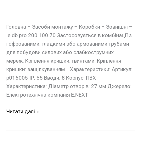
Головна – Засоби монтажу – Коробки – Зовнішні –
e.db.pro.200.100.70 Застосовується в комбінації з
гофрованими, гладкими або армованими трубами
для побудови силових або слабкострумних
мереж. Кріплення кришки: гвинтами. Кріплення
кришки: защілкуванням. Характеристики: Артикул:
p016005 IP: 55 Вводи: 8 Корпус: ПВХ
Характеристика: Діаметр отворів: 27 мм Джерело:
Електротехнічна компанія E.NEXT
Читати далі »