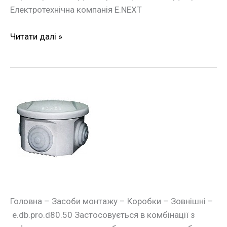
Електротехнічна компанія E.NEXT
Читати далі »
Монтажна
коробка
e.db.pro.d80.50
Головна – Засоби монтажу – Коробки – Зовнішні –
e.db.pro.d80.50 Застосовується в комбінації з