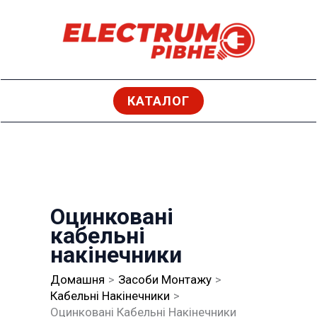
Перейти
до
вмісту
КАТАЛОГ
Оцинковані
кабельні
накінечники
Домашня
Засоби Монтажу
Кабельні Накінечники
Оцинковані Кабельні Накінечники