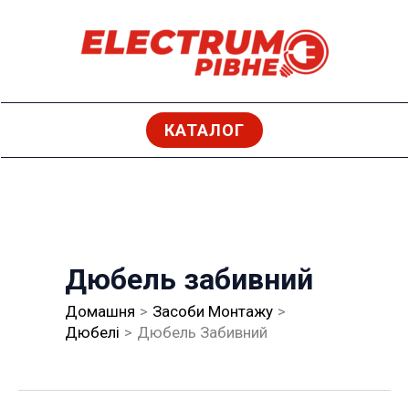
Перейти
до
вмісту
КАТАЛОГ
Дюбель забивний
Домашня
Засоби Монтажу
Дюбелі
Дюбель Забивний