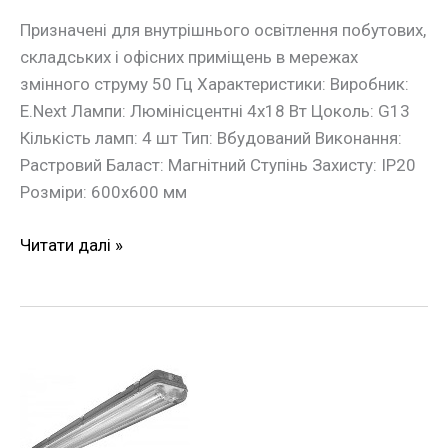
Призначені для внутрішнього освітлення побутових,
складських і офісних приміщень в мережах
змінного струму 50 Гц Характеристики: Виробник:
E.Next Лампи: Люмінісцентні 4х18 Вт Цоколь: G13
Кількість ламп: 4 шт Тип: Вбудований Виконання:
Растровий Баласт: Магнітний Ступінь Захисту: IP20
Розміри: 600х600 мм
Читати далі »
Світильник
ЛПП
2*36W
IP65