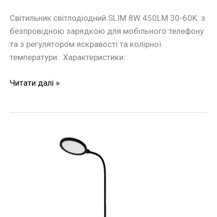
Світильник світлодіодний SLIM 8W 450LM 30-60K з
безпровідною зарядкою для мобільного телефону
та з регулятором яскравості та колірної
температури. Характеристики:
Читати далі »
Лампа
Настільна
FLEX
10W
550LM
30-
65K