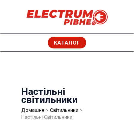
Перейти
до
вмісту
КАТАЛОГ
Настільні
світильники
Домашня
Світильники
Настільні Світильники