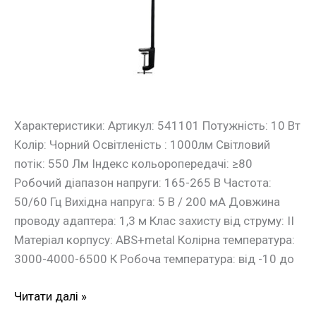
чорна
Violux
Характеристики: Артикул: 541101 Потужність: 10 Вт
Колір: Чорний Освітленість : 1000лм Світловий
потік: 550 Лм Індекс кольоропередачі: ≥80
Робочий діапазон напруги: 165-265 В Частота:
50/60 Гц Вихідна напруга: 5 В / 200 мA Довжина
проводу адаптера: 1,3 м Клас захисту від струму: ІІ
Матеріал корпусу: ABS+metal Колірна температура:
3000-4000-6500 К Робоча температура: від -10 до
Читати далі »