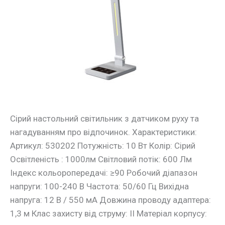
30-
65K
сірий
Violux
Сірий настольний світильник з датчиком руху та
нагадуванням про відпочинок. Характеристики:
Артикул: 530202 Потужність: 10 Вт Колір: Сірий
Освітленість : 1000лм Світловий потік: 600 Лм
Індекс кольоропередачі: ≥90 Робочий діапазон
напруги: 100-240 В Частота: 50/60 Гц Вихідна
напруга: 12 В / 550 мA Довжина проводу адаптера:
1,3 м Клас захисту від струму: ІІ Матеріал корпусу: