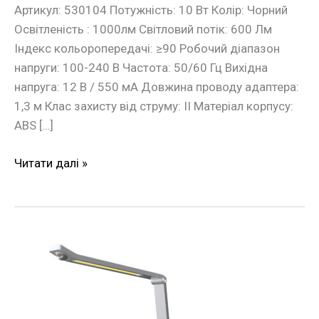
Артикул: 530104 Потужність: 10 Вт Колір: Чорний
Освітленість : 1000лм Світловий потік: 600 Лм
Індекс кольоропередачі: ≥90 Робочий діапазон
напруги: 100-240 В Частота: 50/60 Гц Вихідна
напруга: 12 В / 550 мA Довжина проводу адаптера:
1,3 м Клас захисту від струму: ІІ Матеріал корпусу:
ABS […]
Читати далі »
Настільна
LEDлампа
HILTON
10W
600LM