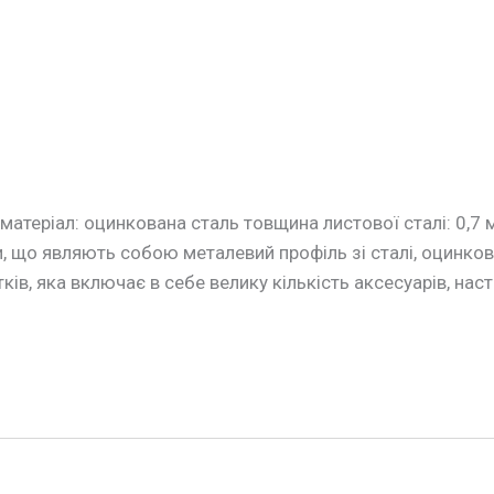
теріал: оцинкована сталь товщина листової сталі: 0,7
и, що являють собою металевий профіль зі сталі, оцинк
ів, яка включає в себе велику кількість аксесуарів, насті