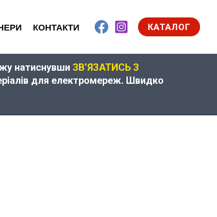
КАТАЛОГ
НЕРИ
КОНТАКТИ
дажу натиснувши
ЗВ’ЯЗАТИСЬ З
теріалів для електромереж. Швидко