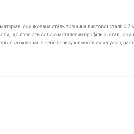
теріал: оцинкована сталь товщина листової сталі: 0,7
роби, що являють собою металевий профіль зі сталі, оц
ів, яка включає в себе велику кількість аксесуарів, насті