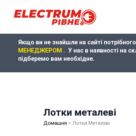
Перейти
до
вмісту
Якщо ви не знайшли на сайті потрібного
МЕНЕДЖЕРОМ .
У нас в наявності на с
підберемо вам необхідне.
Лотки металеві
Домашня
Лотки Металеві