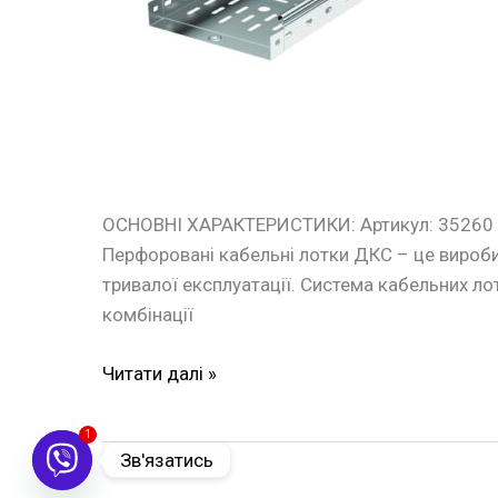
ОСНОВНІ ХАРАКТЕРИСТИКИ: Артикул: 35260 ма
Перфоровані кабельні лотки ДКС – це вироб
тривалої експлуатації. Система кабельних лотк
комбінації
Читати далі »
1
Зв'язатись