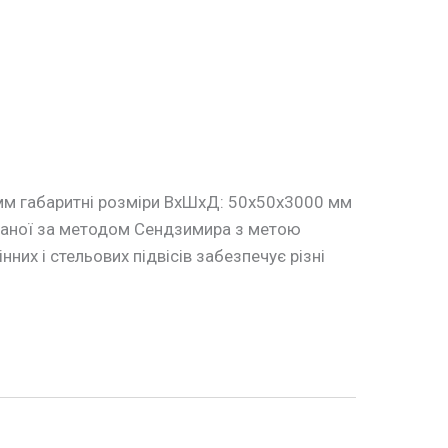
 мм габаритні розміри ВхШхД: 50х50х3000 мм
ованої за методом Сендзимира з метою
нних і стельових підвісів забезпечує різні