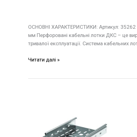
ОСНОВНІ ХАРАКТЕРИСТИКИ: Артикул: 35262 ма
мм Перфоровані кабельні лотки ДКС – це ви
тривалої експлуатації. Система кабельних лотк
Читати далі »
Лоток
перфорований
50х50х3000
ДКС