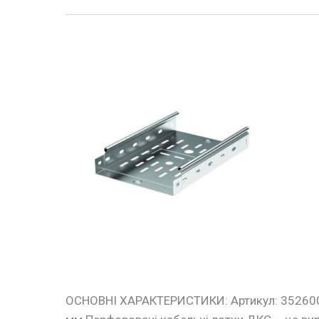
Лоток
перфорований
50х50х3000
(0,5)
ДКС
ОСНОВНІ ХАРАКТЕРИСТИКИ: Артикул: 3526005 