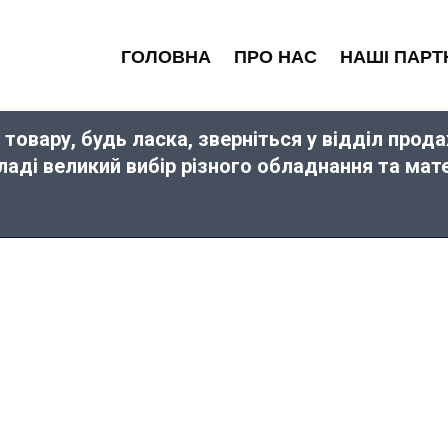
ГОЛОВНА
ПРО НАС
НАШІ ПАРТ
 товару, будь ласка, зверніться у відділ про
кладі великий вибір різного обладнання та ма