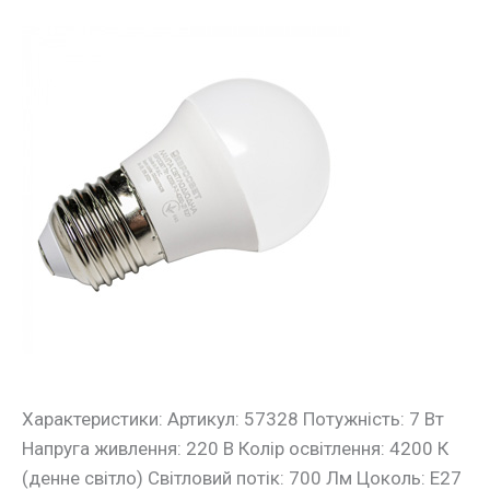
Лампа
LED
7Вт
4200К
Е27
Євросвітло
Характеристики: Артикул: 57328 Потужність: 7 Вт
Напруга живлення: 220 В Колір освітлення: 4200 К
(денне світло) Світловий потік: 700 Лм Цоколь: Е27