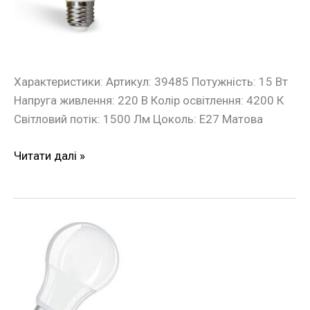
Євросвітло
Характеристики: Артикул: 39485 Потужність: 15 Вт
Напруга живлення: 220 В Колір освітлення: 4200 К
Світловий потік: 1500 Лм Цоколь: Е27 Матова
Читати далі »
Лампа
LED
VALUE
A75
10,5W