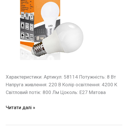
Lights
8Вт
4200К
Е27
Євросвітло
Характеристики: Артикул: 58114 Потужність: 8 Вт
Напруга живлення: 220 В Колір освітлення: 4200 К
Світловий потік: 800 Лм Цоколь: Е27 Матова
Читати далі »