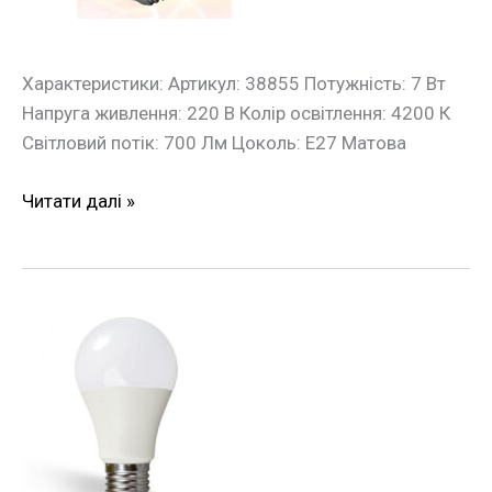
Характеристики: Артикул: 38855 Потужність: 7 Вт
Напруга живлення: 220 В Колір освітлення: 4200 К
Світловий потік: 700 Лм Цоколь: Е27 Матова
Читати далі »
Лампа
LED
низьковольтна
МО-12-
48В
ACDC