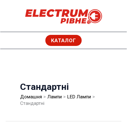
Перейти
до
вмісту
КАТАЛОГ
Стандартні
Домашня
Лампи
LED Лампи
Стандартні