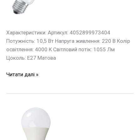
4000К
E27
OSRAM
Характеристики: Артикул: 4052899973404
Потужність: 10,5 Вт Напруга живлення: 220 В Колір
освітлення: 4000 К Світловий потік: 1055 Лм
Цоколь: Е27 Матова
Читати далі »
Лампа
LED
12Вт
6400К