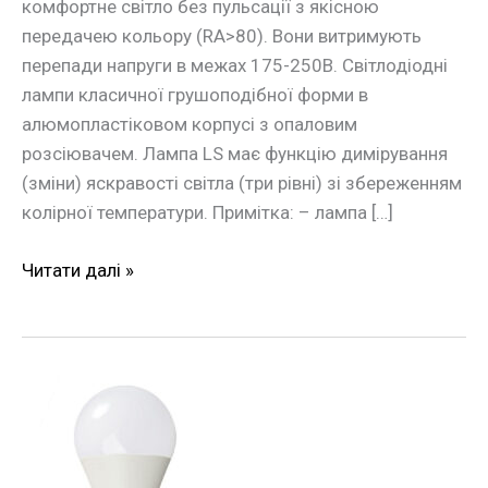
комфортне світло без пульсації з якісною
передачею кольору (RA>80). Вони витримують
перепади напруги в межах 175-250В. Світлодіодні
лампи класичної грушоподібної форми в
алюмопластіковом корпусі з опаловим
розсіювачем. Лампа LS має функцію димірування
(зміни) яскравості світла (три рівні) зі збереженням
колірної температури. Примітка: – лампа […]
Читати далі »
Лампа
LED
10Вт
4200К