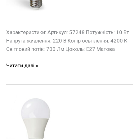
Євросвітло
Характеристики: Артикул: 57248 Потужність: 10 Вт
Напруга живлення: 220 В Колір освітлення: 4200 К
Світловий потік: 700 Лм Цоколь: Е27 Матова
Читати далі »
Лампа
LED
15Вт
4200К
Е27