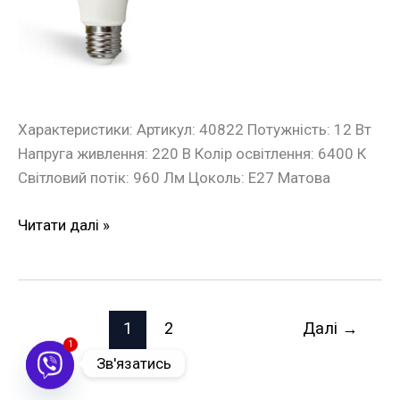
Е27
Євросвітло
Характеристики: Артикул: 40822 Потужність: 12 Вт
Напруга живлення: 220 В Колір освітлення: 6400 К
Світловий потік: 960 Лм Цоколь: Е27 Матова
Читати далі »
1
2
Далі
→
1
Зв'язатись