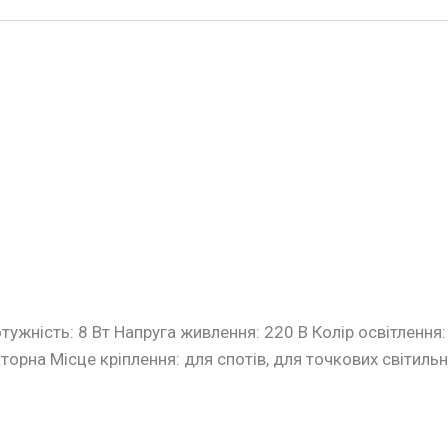
жність: 8 Вт Напруга живлення: 220 В Колір освітлення:
рна Місце кріплення: для спотів, для точкових світильни