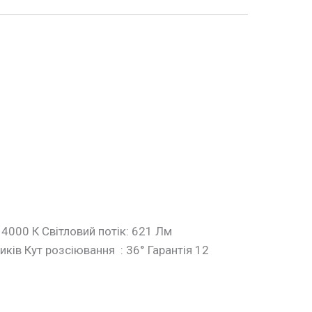
 4000 К Світловий потік: 621 Лм
ків Кут розсіювання : 36° Гарантія 12