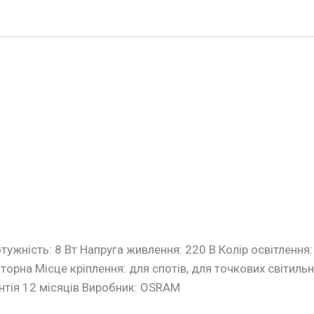
жність: 8 Вт Напруга живлення: 220 В Колір освітлення:
рна Місце кріплення: для спотів, для точкових світильн
нтія 12 місяців Виробник: OSRAM