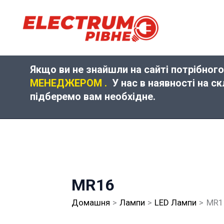
Перейти
до
вмісту
Якщо ви не знайшли на сайті потрібного
МЕНЕДЖЕРОМ .
У нас в наявності на с
підберемо вам необхідне.
MR16
Домашня
Лампи
LED Лампи
MR1