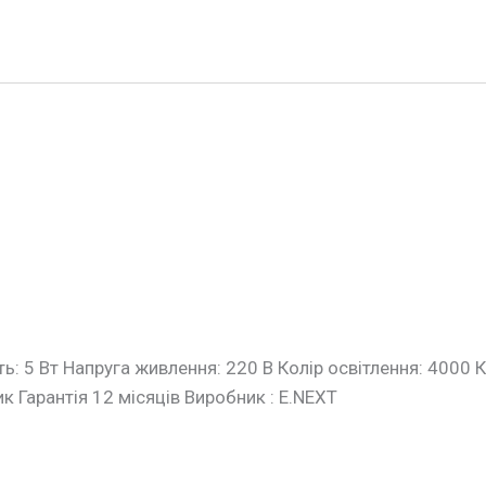
ь: 5 Вт Напруга живлення: 220 В Колір освітлення: 4000 
к Гарантія 12 місяців Виробник : E.NEXT