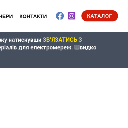
КАТАЛОГ
НЕРИ
КОНТАКТИ
дажу натиснувши
ЗВ’ЯЗАТИСЬ З
теріалів для електромереж. Швидко