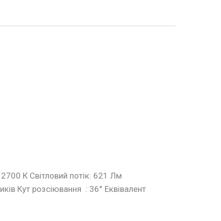
 2700 К Світловий потік: 621 Лм
иків Кут розсіювання : 36° Еквівалент