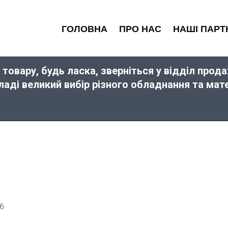
ГОЛОВНА
ПРО НАС
НАШІ ПАРТ
 товару, будь ласка, зверніться у відділ про
кладі великий вибір різного обладнання та ма
6