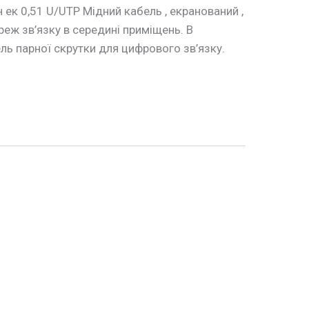
ек 0,51 U/UTP Мідний кабель , екранований ,
еж зв’язку в середині приміщень. В
ль парної скрутки для цифрового зв’язку.