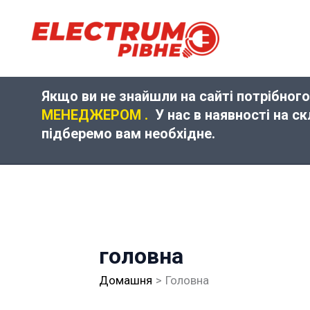
Перейти
до
вмісту
Якщо ви не знайшли на сайті потрібного
МЕНЕДЖЕРОМ .
У нас в наявності на с
підберемо вам необхідне.
головна
Домашня
Головна