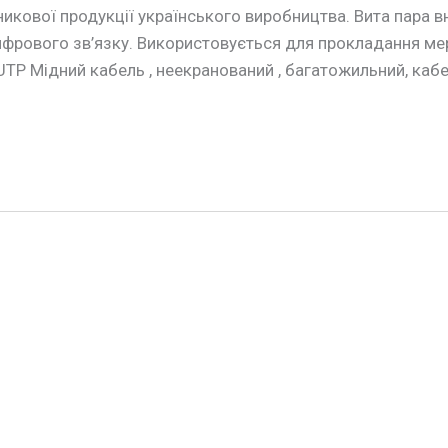
ової продукції українського виробництва. Вита пара вн 
ифрового зв’язку. Використовується для прокладання мер
TP Мідний кабель , неекранований , багатожильний, кабе