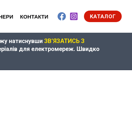
КАТАЛОГ
НЕРИ
КОНТАКТИ
дажу натиснувши
ЗВ’ЯЗАТИСЬ З
теріалів для електромереж. Швидко