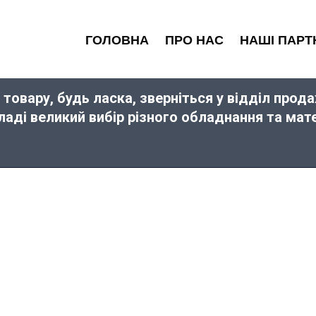
ГОЛОВНА
ПРО НАС
НАШІ ПАРТ
 товару, будь ласка, зверніться у відділ про
кладі великий вибір різного обладнання та ма