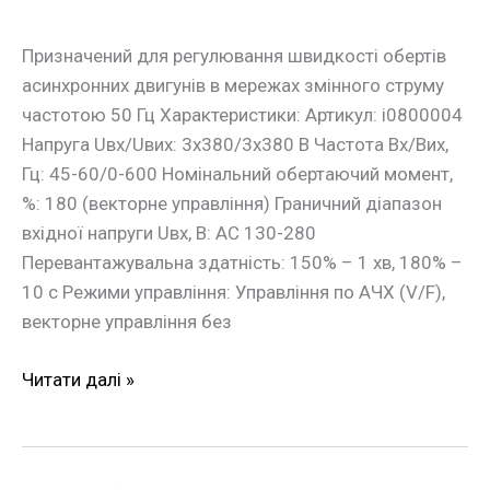
Призначений для регулювання швидкості обертів
асинхронних двигунів в мережах змінного струму
частотою 50 Гц Характеристики: Артикул: i0800004
Напруга Uвх/Uвих: 3х380/3х380 В Частота Вх/Вих,
Гц: 45-60/0-600 Номінальний обертаючий момент,
%: 180 (векторне управління) Граничний діапазон
вхідної напруги Uвх, В: АС 130-280
Перевантажувальна здатність: 150% – 1 хв, 180% –
10 с Режими управління: Управління по АЧХ (V/F),
векторне управління без
Читати далі »