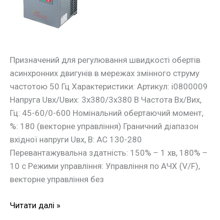
11кВт
3ф/380В
Призначений для регулювання швидкості обертів
асинхронних двигунів в мережах змінного струму
частотою 50 Гц Характеристики: Артикул: i0800009
Напруга Uвх/Uвих: 3х380/3х380 В Частота Вх/Вих,
Гц: 45-60/0-600 Номінальний обертаючий момент,
%: 180 (векторне управління) Граничний діапазон
вхідної напруги Uвх, В: АС 130-280
Перевантажувальна здатність: 150% – 1 хв, 180% –
10 с Режими управління: Управління по АЧХ (V/F),
векторне управління без
Читати далі »