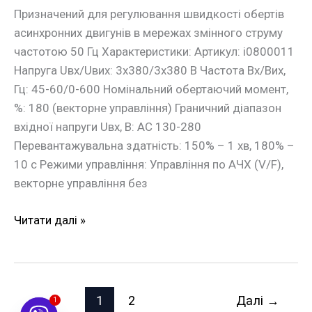
Призначений для регулювання швидкості обертів
асинхронних двигунів в мережах змінного струму
частотою 50 Гц Характеристики: Артикул: i0800011
Напруга Uвх/Uвих: 3х380/3х380 В Частота Вх/Вих,
Гц: 45-60/0-600 Номінальний обертаючий момент,
%: 180 (векторне управління) Граничний діапазон
вхідної напруги Uвх, В: АС 130-280
Перевантажувальна здатність: 150% – 1 хв, 180% –
10 с Режими управління: Управління по АЧХ (V/F),
векторне управління без
Читати далі »
1
2
Далі
→
1