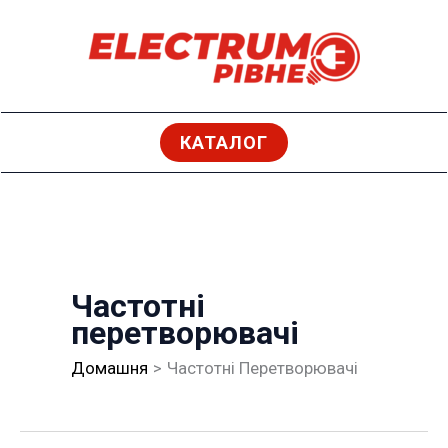
Перейти
до
вмісту
КАТАЛОГ
Частотні
перетворювачі
Домашня
Частотні Перетворювачі