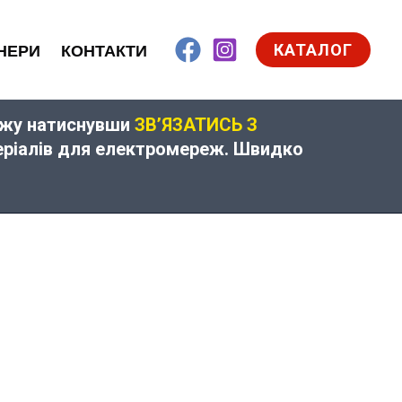
КАТАЛОГ
НЕРИ
КОНТАКТИ
дажу натиснувши
ЗВ’ЯЗАТИСЬ З
теріалів для електромереж. Швидко