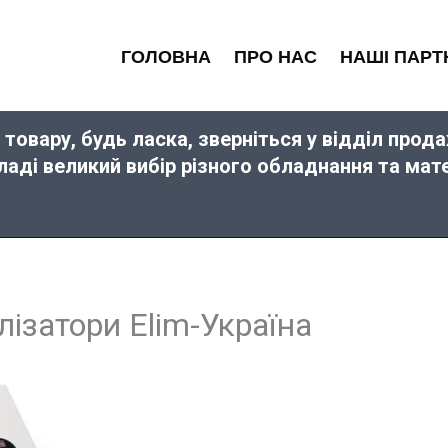
ГОЛОВНА
ПРО НАС
НАШІ ПАРТ
 товару, будь ласка, зверніться у відділ про
кладі великий вибір різного обладнання та ма
лізатори Elim-Україна