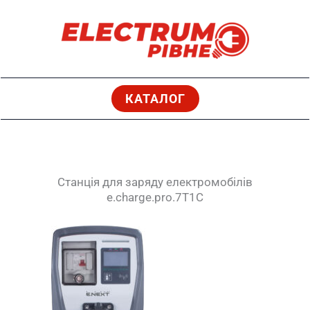
Перейти
до
вмісту
КАТАЛОГ
Станція для заряду електромобілів
e.charge.pro.7T1C