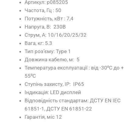
Артикул: p085205
Частота, Гц : 50
Потужність, кВт : 7,4
Напруга, В: 230B
Струм, А: 10/16/20/25/32
Вага, кг: 5.3
Тип роз’єму: Type 1
Довжина кабелю, м: 5
Температура експлуатації : від -30⁰С до +
55⁰С
Ступінь захисту, IP: IP65
Індикація: LED дисплей
Відповідність стандартам: ДСТУ EN IEC
61851-1, ДСТУ EN 61851-22
Гарантія, міс 12