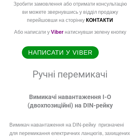
Зробити замовлення або отримати консультацію
ви можете звернувшись у відділ продажу
перейшовши на сторінку
КОНТАКТИ
Або написати у
Viber
натиснувши зелену кнопку
НАПИСАТИ У VIBER
Ручні перемикачі
Вимикачі навантаження I-O
(двохпозиційні) на DIN-рейку
Вимикач навантаження на DIN-рейку призначені
для перемикання електричних ланцюгів, захищених