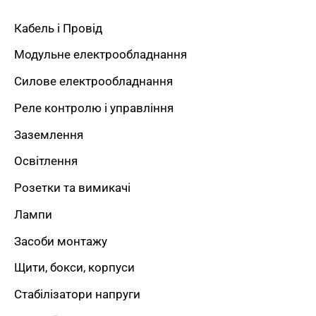
а
Кабель і Провід
т
Модульне електрообладнання
и
Силове електрообладнання
:
Реле контролю і управління
Заземлення
Освітлення
Розетки та вимикачі
Лампи
Засоби монтажу
Щити, бокси, корпуси
Стабілізатори напруги