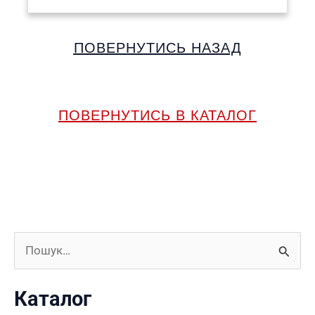
ПОВЕРНУТИСЬ НАЗАД
ПОВЕРНУТИСЬ В КАТАЛОГ
Ш
у
Каталог
к