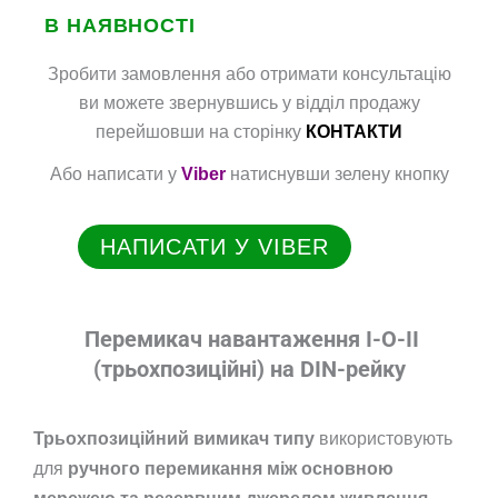
В НАЯВНОСТІ
Зробити замовлення або отримати консультацію
ви можете звернувшись у відділ продажу
перейшовши на сторінку
КОНТАКТИ
Або написати у
Viber
натиснувши зелену кнопку
НАПИСАТИ У VIBER
Перемикач навантаження I-O-II
(трьохпозиційні) на DIN-рейку
Трьохпозиційний вимикач типу
використовують
для
ручного перемикання між основною