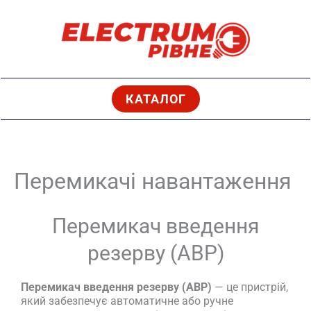
Перейти
до
вмісту
КАТАЛОГ
Перемикачі навантаження
Перемикач введення
резерву (АВР)
Перемикач введення резерву (АВР)
— це пристрій,
який забезпечує автоматичне або ручне