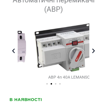
(АВР)
АВР 4п 40А LEMANSO
В НАЯВНОСТІ