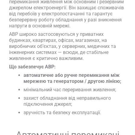
перемикання живлення між основним і резервним
джерелом електроенергії. Він захищає споживачів
від перебоїв у електропостачанні та гарантує
безперервну роботу обладнання у разі зникнення
напруги в основній мережі.
АВР широко застосовуються у приватних
будинках, квартирах, офісах, магазинах, на
виробничих об’єктах, у серверних, медичних та
інженерних системах — всюди, де стабільне
живлення є критично важливим.
Що забезпечує АВР:
автоматичне або ручне перемикання між
мережею та генератором / другою лінією;
мінімальний час переривання живлення;
захист обладнання від неправильного
підключення джерел;
зручність та безпеку експлуатації.
Автоматичні перемикачі