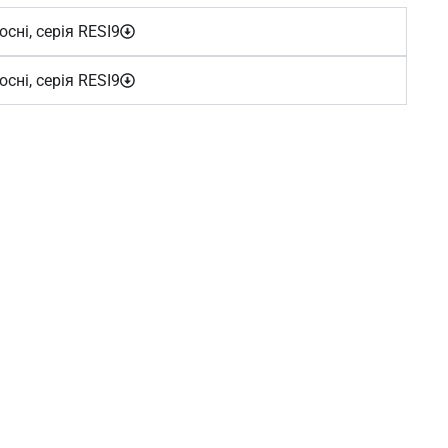
юсні, серія RESI9
юсні, серія RESI9