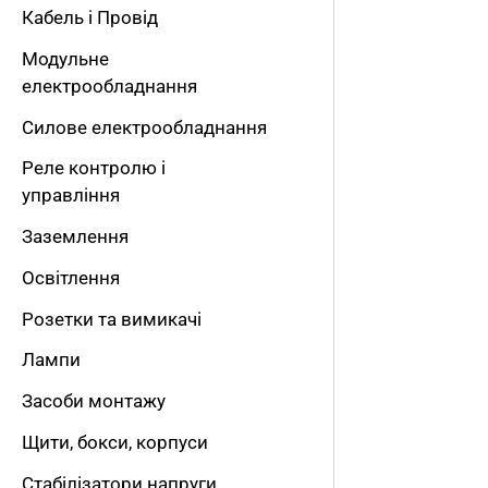
Кабель і Провід
т
Модульне
и
електрообладнання
:
Силове електрообладнання
Реле контролю і
управління
Заземлення
Освітлення
Розетки та вимикачі
Лампи
Засоби монтажу
Щити, бокси, корпуси
Стабілізатори напруги