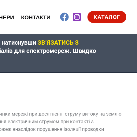
КАТАЛОГ
НЕРИ
КОНТАКТИ
жу натиснувши
ЗВ’ЯЗАТИСЬ З
еріалів для електромереж. Швидко
янки мережі при досягненні струму витоку на землю
ння електричним струмом при контакті з
ожеж внаслідок порушення ізоляції проводки