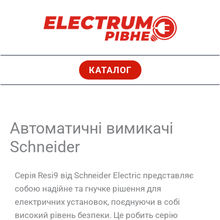
Перейти
до
вмісту
КАТАЛОГ
Автоматичні вимикачі
Schneider
Серія Resi9 від Schneider Electric представляє
собою надійне та гнучке рішення для
електричних установок, поєднуючи в собі
високий рівень безпеки. Це робить серію