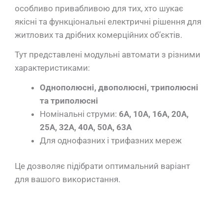
особливо привабливою для тих, хто шукає
якісні та функціональні електричні рішення для
житлових та дрібних комерційних об’єктів.
Тут представлені модульні автомати з різними
характеристиками:
Однополюсні, двополюсні, триполюсні
та триполюсні
Номінальні струми:
6A, 10A, 16A, 20A,
25A, 32A, 40A, 50А, 63A
Для однофазних і трифазних мереж
Це дозволяє підібрати оптимальний варіант
для вашого використання.