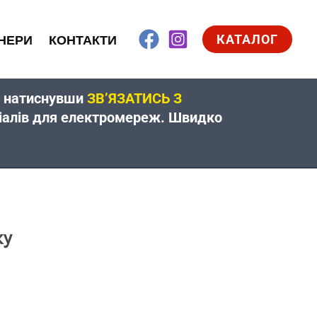
КАТАЛОГ
НЕРИ
КОНТАКТИ
жу натиснувши
ЗВ’ЯЗАТИСЬ З
еріалів для електромереж. Швидко
ку