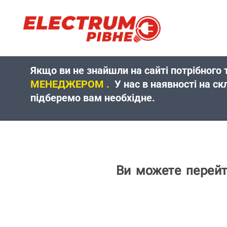
Перейти
до
вмісту
Якщо ви не знайшли на сайті потрібного 
МЕНЕДЖЕРОМ .
У нас в наявності на ск
підберемо вам необхідне.
Ви можете перей